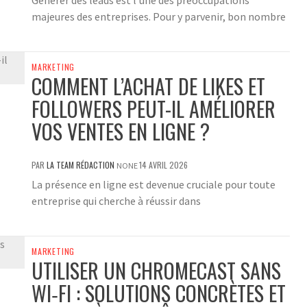
Générer des leads est l’une des préoccupations
majeures des entreprises. Pour y parvenir, bon nombre
MARKETING
COMMENT L’ACHAT DE LIKES ET
FOLLOWERS PEUT-IL AMÉLIORER
VOS VENTES EN LIGNE ?
PAR
LA TEAM RÉDACTION
14 AVRIL 2026
NONE
La présence en ligne est devenue cruciale pour toute
entreprise qui cherche à réussir dans
MARKETING
UTILISER UN CHROMECAST SANS
WI‑FI : SOLUTIONS CONCRÈTES ET