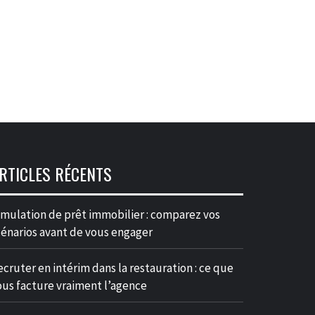
RTICLES RÉCENTS
imulation de prêt immobilier : comparez vos
cénarios avant de vous engager
ecruter en intérim dans la restauration : ce que
ous facture vraiment l’agence