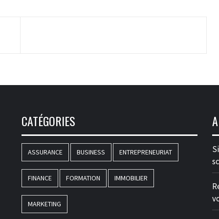
CATÉGORIES
A
S
ASSURANCE
BUSINESS
ENTREPRENEURIAT
s
FINANCE
FORMATION
IMMOBILIER
R
v
MARKETING