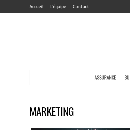
Aller
Accueil
L’équipe
Contact
au
contenu
ASSURANCE
BU
MARKETING