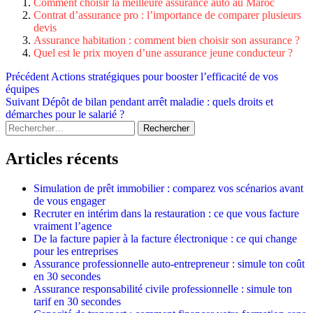
Comment choisir la meilleure assurance auto au Maroc
Contrat d’assurance pro : l’importance de comparer plusieurs
devis
Assurance habitation : comment bien choisir son assurance ?
Quel est le prix moyen d’une assurance jeune conducteur ?
Navigation
Précédent
Actions stratégiques pour booster l’efficacité de vos
équipes
d’article
Suivant
Dépôt de bilan pendant arrêt maladie : quels droits et
démarches pour le salarié ?
Rechercher :
Articles récents
Simulation de prêt immobilier : comparez vos scénarios avant
de vous engager
Recruter en intérim dans la restauration : ce que vous facture
vraiment l’agence
De la facture papier à la facture électronique : ce qui change
pour les entreprises
Assurance professionnelle auto-entrepreneur : simule ton coût
en 30 secondes
Assurance responsabilité civile professionnelle : simule ton
tarif en 30 secondes