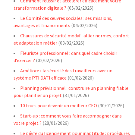
Comment réussir et accélérer efficacement votre
transformation digitale ?
(05/02/2026)
Le Comité des œuvres sociales : ses missions,
avantages et financements
(04/02/2026)
Chaussures de sécurité modyf : allier normes, confort
et adaptation métier
(03/02/2026)
Fleuriste professionnel : dans quel cadre choisir
d’exercer ?
(02/02/2026)
Améliorez la sécurité des travailleurs avec un
système PTI DATI efficace
(01/02/2026)
Planning prévisionnel : construire un planning fiable
pour planifier un projet
(31/01/2026)
10 trucs pour devenir un meilleur CEO
(30/01/2026)
Start-up : comment vous faire accompagner dans
votre projet ?
(28/01/2026)
Le piège du licenciement pour inaptitude : procédures