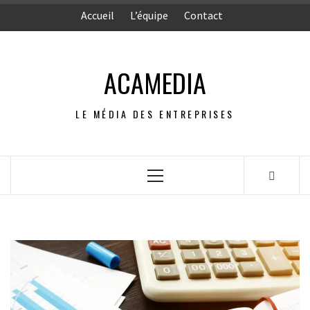
Aller
Accueil
L’équipe
Contact
au
contenu
ACAMEDIA
LE MÉDIA DES ENTREPRISES
Menu
principal