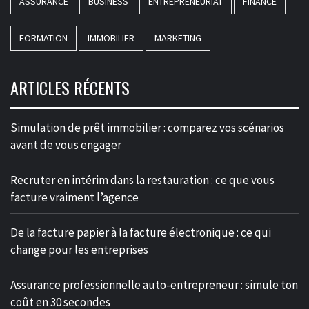
ASSURANCE
BUSINESS
ENTREPRENEURIAT
FINANCE
FORMATION
IMMOBILIER
MARKETING
ARTICLES RÉCENTS
Simulation de prêt immobilier : comparez vos scénarios
avant de vous engager
Recruter en intérim dans la restauration : ce que vous
facture vraiment l’agence
De la facture papier à la facture électronique : ce qui
change pour les entreprises
Assurance professionnelle auto-entrepreneur : simule ton
coût en 30 secondes