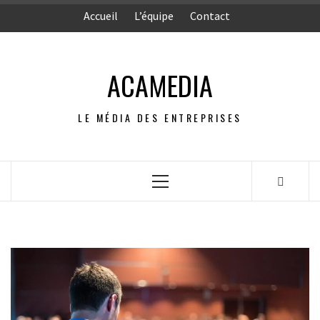
Aller
Accueil
L’équipe
Contact
au
contenu
ACAMEDIA
LE MÉDIA DES ENTREPRISES
Menu
principal