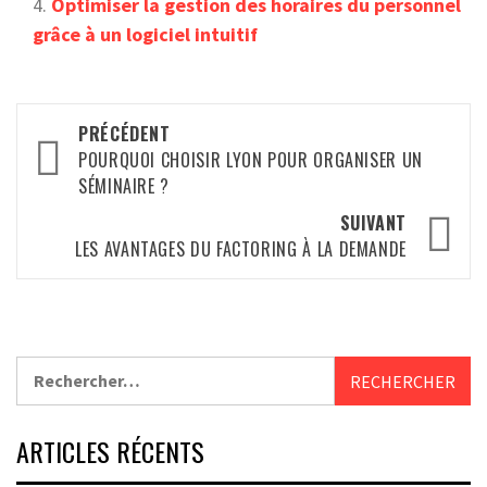
Optimiser la gestion des horaires du personnel
grâce à un logiciel intuitif
Navigation
PRÉCÉDENT
d’article
POURQUOI CHOISIR LYON POUR ORGANISER UN
SÉMINAIRE ?
SUIVANT
LES AVANTAGES DU FACTORING À LA DEMANDE
Rechercher :
ARTICLES RÉCENTS