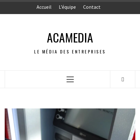
Aller
Accueil
L’équipe
Contact
au
contenu
ACAMEDIA
LE MÉDIA DES ENTREPRISES
Menu
principal