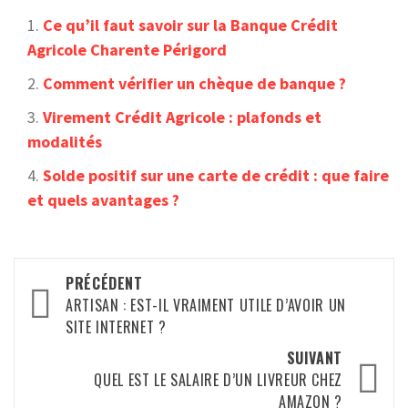
Ce qu’il faut savoir sur la Banque Crédit
Agricole Charente Périgord
Comment vérifier un chèque de banque ?
Virement Crédit Agricole : plafonds et
modalités
Solde positif sur une carte de crédit : que faire
et quels avantages ?
Navigation
PRÉCÉDENT
d’article
ARTISAN : EST-IL VRAIMENT UTILE D’AVOIR UN
SITE INTERNET ?
SUIVANT
QUEL EST LE SALAIRE D’UN LIVREUR CHEZ
AMAZON ?