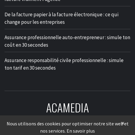
De la facture papier à la facture électronique : ce qui
change pour les entreprises
Assurance professionnelle auto-entrepreneur : simule ton
coût en 30 secondes
Assurance responsabilité civile professionnelle : simule
ton tarif en 30 secondes
ACAMEDIA
LE MÉDIA DES ENTREPRISES
×
Nous utilisons des cookies pour optimiser notre site web et
nos services.
En savoir plus