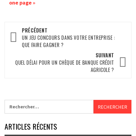
one page »
Navigation
PRÉCÉDENT
d’article
UN JEU CONCOURS DANS VOTRE ENTREPRISE :
QUE FAIRE GAGNER ?
SUIVANT
QUEL DÉLAI POUR UN CHÈQUE DE BANQUE CRÉDIT
AGRICOLE ?
Rechercher :
ARTICLES RÉCENTS