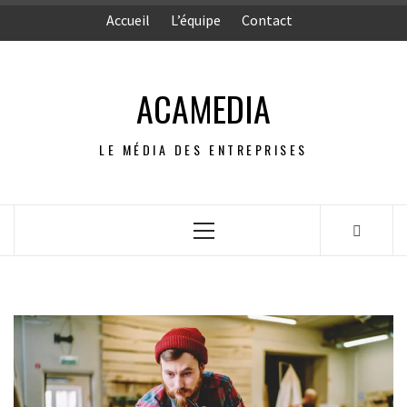
Aller
Accueil
L’équipe
Contact
au
contenu
ACAMEDIA
LE MÉDIA DES ENTREPRISES
Menu
principal