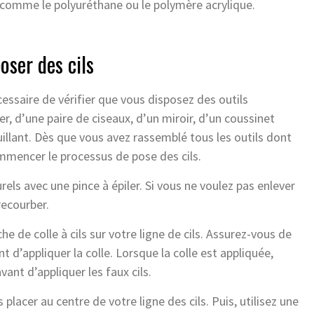
, comme le polyuréthane ou le polymère acrylique.
oser des cils
cessaire de vérifier que vous disposez des outils
r, d’une paire de ciseaux, d’un miroir, d’un coussinet
uillant. Dès que vous avez rassemblé tous les outils dont
mmencer le processus de pose des cils.
rels avec une pince à épiler. Si vous ne voulez pas enlever
recourber.
e de colle à cils sur votre ligne de cils. Assurez-vous de
nt d’appliquer la colle. Lorsque la colle est appliquée,
ant d’appliquer les faux cils.
placer au centre de votre ligne des cils. Puis, utilisez une