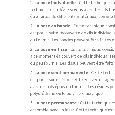
La pose individuelle
: Cette technique co
technique est idéale si vous avez des cils fi
être faites de différents matériaux, comme le
La pose en bande
: Cette technique consi
est par la suite recouverte de cils individual
ou fournis. Les bandes peuvent être faites d
La pose en tissu
: Cette technique consist
à ce moment-là couvert de cils individualisés
ou peu fournis. Les tissus peuvent être faits
La pose semi-permanente
: Cette techni
est par la suite séchée et fixée avec un age
avez des cils épais ou fournis. Les résines 
polyuréthane ou le polymère acrylique.
La pose permanente
: Cette technique co
ensemble avec un laser. Cette technique est i