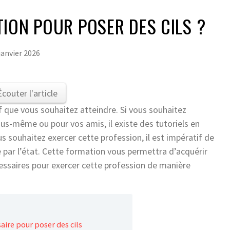
ION POUR POSER DES CILS ?
janvier 2026
Écouter l'article
f que vous souhaitez atteindre. Si vous souhaitez
us-même ou pour vos amis, il existe des tutoriels en
us souhaitez exercer cette profession, il est impératif de
 par l’état. Cette formation vous permettra d’acquérir
essaires pour exercer cette profession de manière
saire pour poser des cils