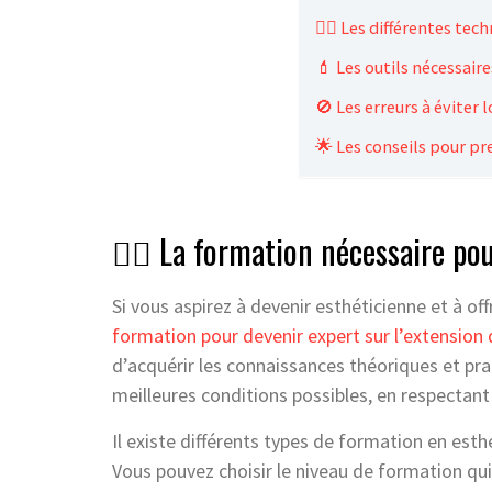
💁‍♀️ Les différentes tec
💄 Les outils nécessaire
🚫 Les erreurs à éviter l
🌟 Les conseils pour pre
💁‍♀️ La formation nécessaire pou
Si vous aspirez à devenir esthéticienne et à offr
formation pour devenir expert sur l’extension d
d’acquérir les connaissances théoriques et prat
meilleures conditions possibles, en respectant 
Il existe différents types de formation en esth
Vous pouvez choisir le niveau de formation qui