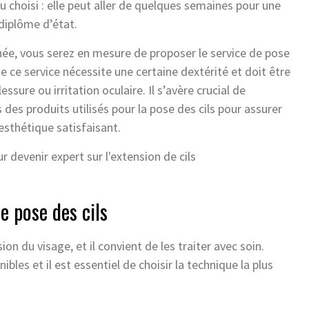
u choisi : elle peut aller de quelques semaines pour une
diplôme d’état.
ée, vous serez en mesure de proposer le service de pose
que ce service nécessite une certaine dextérité et doit être
ssure ou irritation oculaire. Il s’avère crucial de
es produits utilisés pour la pose des cils pour assurer
esthétique satisfaisant.
de pose des cils
ion du visage, et il convient de les traiter avec soin.
bles et il est essentiel de choisir la technique la plus