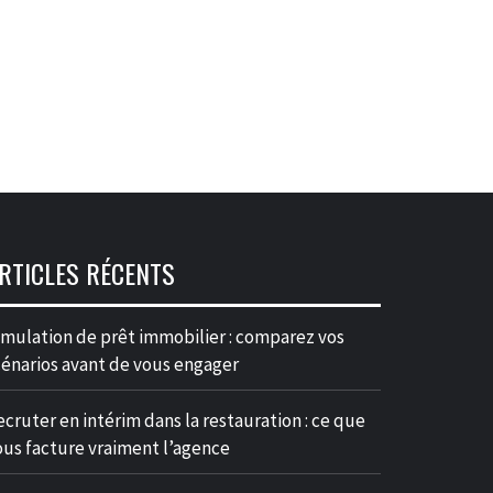
RTICLES RÉCENTS
imulation de prêt immobilier : comparez vos
cénarios avant de vous engager
ecruter en intérim dans la restauration : ce que
ous facture vraiment l’agence