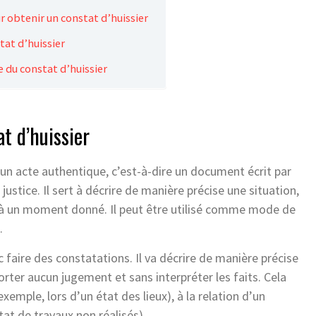
r obtenir un constat d’huissier
tat d’huissier
ue du constat d’huissier
t d’huissier
u’un acte authentique, c’est-à-dire un document écrit par
e justice. Il sert à décrire de manière précise une situation,
t à un moment donné. Il peut être utilisé comme mode de
.
 faire des constatations. Il va décrire de manière précise
porter aucun jugement et sans interpréter les faits. Cela
 exemple, lors d’un état des lieux), à la relation d’un
at de travaux non réalisés).