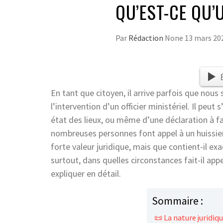
QU’EST-CE QU’
Par
Rédaction
None
13 mars 20
En tant que citoyen, il arrive parfois que nou
l’intervention d’un officier ministériel. Il peut 
état des lieux, ou même d’une déclaration à fa
nombreuses personnes font appel à un huissier
forte valeur juridique, mais que contient-il ex
surtout, dans quelles circonstances fait-il appel
expliquer en détail.
Sommaire :
📜 La nature juridiq