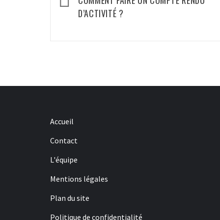
d’article
COMMENT FAIRE UN COMPTE RENDU
D’ACTIVITÉ ?
Accueil
Contact
L'équipe
Mentions légales
Plan du site
Politique de confidentialité