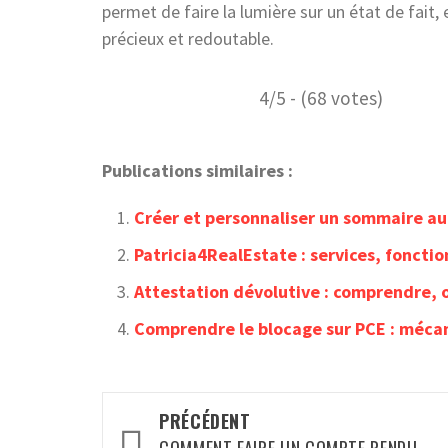
permet de faire la lumière sur un état de fait, e
précieux et redoutable.
4/5 - (68 votes)
Publications similaires :
Créer et personnaliser un sommaire a
Patricia4RealEstate : services, foncti
Attestation dévolutive : comprendre, o
Comprendre le blocage sur PCE : méca
Navigation
PRÉCÉDENT