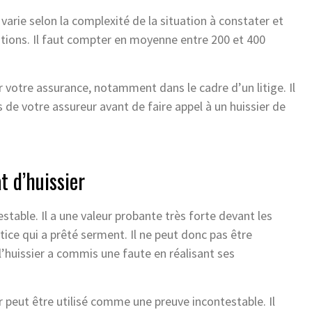
l varie selon la complexité de la situation à constater et
ations. Il faut compter en moyenne entre 200 et 400
r votre assurance, notamment dans le cadre d’un litige. Il
e votre assureur avant de faire appel à un huissier de
t d’huissier
estable. Il a une valeur probante très forte devant les
ustice qui a prêté serment. Il ne peut donc pas être
l’huissier a commis une faute en réalisant ses
r peut être utilisé comme une preuve incontestable. Il