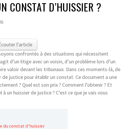
UN CONSTAT D’HUISSIER ?
26
Écouter l'article
s soyons confrontés à des situations qui nécessitent
s’agit d’un litige avec un voisin, d’un problème lors d’un
ire valoir devant les tribunaux. Dans ces moments-là, de
 de justice pour établir un constat. Ce document a une
actement ? Quel est son prix ? Comment l’obtenir ? Et
 à un huissier de justice ? C’est ce que je vais vous
ue du constat d’huissier