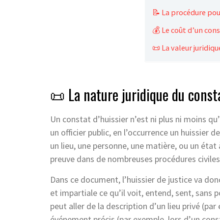
📝 La procédure pou
💰 Le coût d’un cons
📜 La valeur juridiq
📜 La nature juridique du consta
Un constat d’huissier n’est ni plus ni moins q
un officier public, en l’occurrence un huissier d
un lieu, une personne, une matière, ou un éta
preuve dans de nombreuses procédures civiles
Dans ce document, l’huissier de justice va donc
et impartiale ce qu’il voit, entend, sent, sans 
peut aller de la description d’un lieu privé (par
événement précis (par exemple, lors d’un const