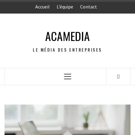
Aller
Accueil
L’équipe
Contact
au
contenu
ACAMEDIA
LE MÉDIA DES ENTREPRISES
Menu
principal