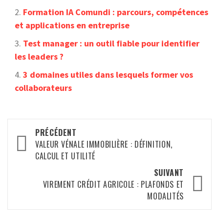
Formation IA Comundi : parcours, compétences
et applications en entreprise
Test manager : un outil fiable pour identifier
les leaders ?
3 domaines utiles dans lesquels former vos
collaborateurs
Navigation
PRÉCÉDENT
d’article
VALEUR VÉNALE IMMOBILIÈRE : DÉFINITION,
CALCUL ET UTILITÉ
SUIVANT
VIREMENT CRÉDIT AGRICOLE : PLAFONDS ET
MODALITÉS