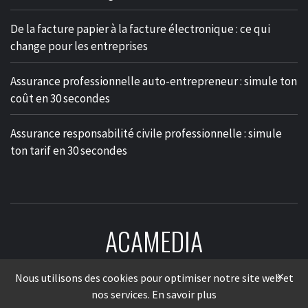
De la facture papier à la facture électronique : ce qui
change pour les entreprises
Assurance professionnelle auto-entrepreneur : simule ton
coût en 30 secondes
Assurance responsabilité civile professionnelle : simule
ton tarif en 30 secondes
ACAMEDIA
LE MÉDIA DES ENTREPRISES
×
Nous utilisons des cookies pour optimiser notre site web et
nos services.
En savoir plus