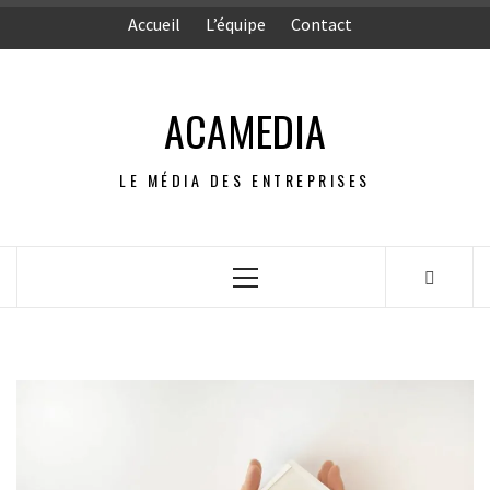
Aller
Accueil
L’équipe
Contact
au
contenu
ACAMEDIA
LE MÉDIA DES ENTREPRISES
Menu
principal