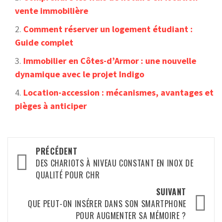
vente immobilière
Comment réserver un logement étudiant :
Guide complet
Immobilier en Côtes-d’Armor : une nouvelle
dynamique avec le projet Indigo
Location-accession : mécanismes, avantages et
pièges à anticiper
Navigation
PRÉCÉDENT
d’article
DES CHARIOTS À NIVEAU CONSTANT EN INOX DE
QUALITÉ POUR CHR
SUIVANT
QUE PEUT-ON INSÉRER DANS SON SMARTPHONE
POUR AUGMENTER SA MÉMOIRE ?