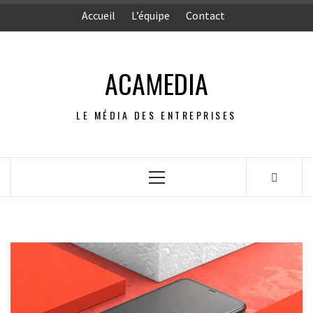
Aller
Accueil
L’équipe
Contact
au
contenu
ACAMEDIA
LE MÉDIA DES ENTREPRISES
Menu
principal