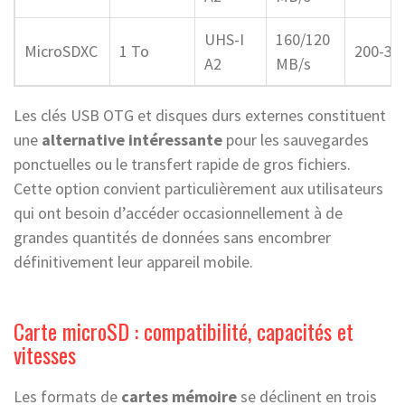
UHS-I
160/120
MicroSDXC
1 To
200-30
A2
MB/s
Les clés USB OTG et disques durs externes constituent
une
alternative intéressante
pour les sauvegardes
ponctuelles ou le transfert rapide de gros fichiers.
Cette option convient particulièrement aux utilisateurs
qui ont besoin d’accéder occasionnellement à de
grandes quantités de données sans encombrer
définitivement leur appareil mobile.
Carte microSD : compatibilité, capacités et
vitesses
Les formats de
cartes mémoire
se déclinent en trois