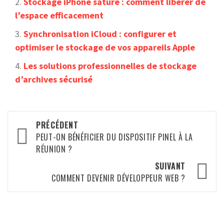
Stockage iPhone saturé : comment libérer de
l’espace efficacement
Synchronisation iCloud : configurer et
optimiser le stockage de vos appareils Apple
Les solutions professionnelles de stockage
d’archives sécurisé
Navigation
PRÉCÉDENT
d’article
PEUT-ON BÉNÉFICIER DU DISPOSITIF PINEL À LA
RÉUNION ?
SUIVANT
COMMENT DEVENIR DÉVELOPPEUR WEB ?