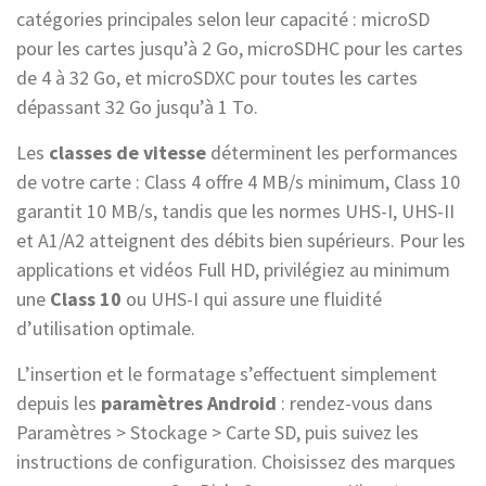
catégories principales selon leur capacité : microSD
pour les cartes jusqu’à 2 Go, microSDHC pour les cartes
de 4 à 32 Go, et microSDXC pour toutes les cartes
dépassant 32 Go jusqu’à 1 To.
Les
classes de vitesse
déterminent les performances
de votre carte : Class 4 offre 4 MB/s minimum, Class 10
garantit 10 MB/s, tandis que les normes UHS-I, UHS-II
et A1/A2 atteignent des débits bien supérieurs. Pour les
applications et vidéos Full HD, privilégiez au minimum
une
Class 10
ou UHS-I qui assure une fluidité
d’utilisation optimale.
L’insertion et le formatage s’effectuent simplement
depuis les
paramètres Android
: rendez-vous dans
Paramètres > Stockage > Carte SD, puis suivez les
instructions de configuration. Choisissez des marques