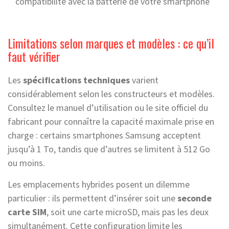
compatibilité avec la batterie de votre smartphone
Limitations selon marques et modèles : ce qu’il
faut vérifier
Les
spécifications techniques
varient
considérablement selon les constructeurs et modèles.
Consultez le manuel d’utilisation ou le site officiel du
fabricant pour connaître la capacité maximale prise en
charge : certains smartphones Samsung acceptent
jusqu’à 1 To, tandis que d’autres se limitent à 512 Go
ou moins.
Les emplacements hybrides posent un dilemme
particulier : ils permettent d’insérer soit une
seconde
carte SIM
, soit une carte microSD, mais pas les deux
simultanément. Cette configuration limite les