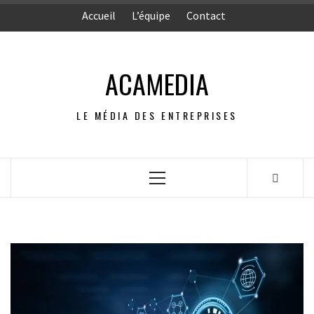
Aller
Accueil
L’équipe
Contact
au
contenu
ACAMEDIA
LE MÉDIA DES ENTREPRISES
Menu
principal