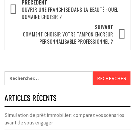
Navigation
PRÉCÉDENT
d’article
OUVRIR UNE FRANCHISE DANS LA BEAUTÉ : QUEL
DOMAINE CHOISIR ?
SUIVANT
COMMENT CHOISIR VOTRE TAMPON ENCREUR
PERSONNALISABLE PROFESSIONNEL ?
Rechercher :
ARTICLES RÉCENTS
Simulation de prêt immobilier : comparez vos scénarios
avant de vous engager