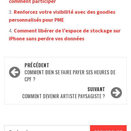
comment participer
Renforcez votre visibilité avec des goodies
personnalisés pour PME
Comment libérer de l’espace de stockage sur
iPhone sans perdre vos données
Navigation
PRÉCÉDENT
d’article
COMMENT BIEN SE FAIRE PAYER SES HEURES DE
CPF ?
SUIVANT
COMMENT DEVENIR ARTISTE PAYSAGISTE ?
Rechercher :