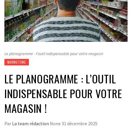
Le planogramme - l'outil indispensable pour votre magasin
MARKETING
LE PLANOGRAMME : L’OUTIL
INDISPENSABLE POUR VOTRE
MAGASIN !
Par
La team rédaction
None
31 décembre 2025