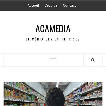
Aller
Accueil
L’équipe
Contact
au
contenu
ACAMEDIA
LE MÉDIA DES ENTREPRISES
Menu
principal