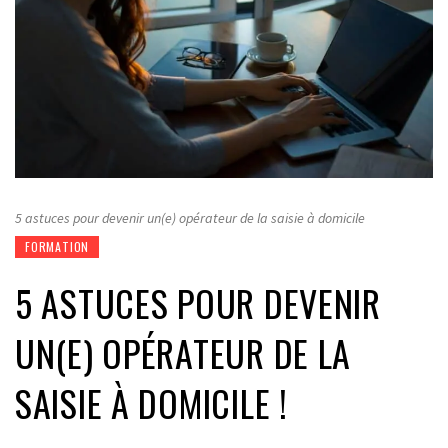
5 astuces pour devenir un(e) opérateur de la saisie à domicile
FORMATION
5 ASTUCES POUR DEVENIR
UN(E) OPÉRATEUR DE LA
SAISIE À DOMICILE !