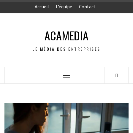
Aller
Accueil
L’équipe
Contact
au
contenu
ACAMEDIA
LE MÉDIA DES ENTREPRISES
Menu
principal