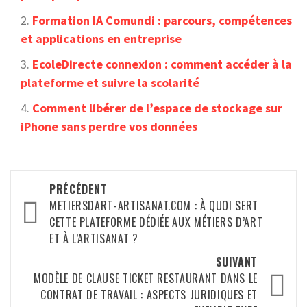
Formation IA Comundi : parcours, compétences
et applications en entreprise
EcoleDirecte connexion : comment accéder à la
plateforme et suivre la scolarité
Comment libérer de l’espace de stockage sur
iPhone sans perdre vos données
Navigation
PRÉCÉDENT
d’article
METIERSDART-ARTISANAT.COM : À QUOI SERT
CETTE PLATEFORME DÉDIÉE AUX MÉTIERS D’ART
ET À L’ARTISANAT ?
SUIVANT
MODÈLE DE CLAUSE TICKET RESTAURANT DANS LE
CONTRAT DE TRAVAIL : ASPECTS JURIDIQUES ET