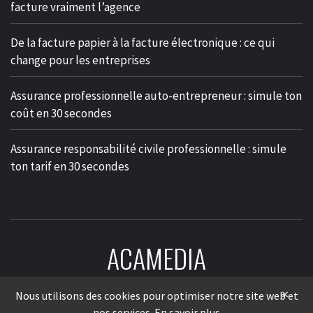
facture vraiment l’agence
De la facture papier à la facture électronique : ce qui
change pour les entreprises
Assurance professionnelle auto-entrepreneur : simule ton
coût en 30 secondes
Assurance responsabilité civile professionnelle : simule
ton tarif en 30 secondes
ACAMEDIA
LE MÉDIA DES ENTREPRISES
×
Nous utilisons des cookies pour optimiser notre site web et
nos services.
En savoir plus