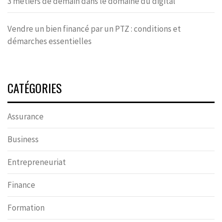
3 métiers de demain dans le domaine du digital
Vendre un bien financé par un PTZ : conditions et
démarches essentielles
CATÉGORIES
Assurance
Business
Entrepreneuriat
Finance
Formation