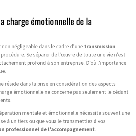
la charge émotionnelle de la
r non négligeable dans le cadre d’une
transmission
a procédure. Se séparer de l’œuvre de toute une vie n’est
 attachement profond à son entreprise. D’où l’importance
ue.
ie réside dans la prise en considération des aspects
charge émotionnelle ne concerne pas seulement le cédant.
ients.
réparation mentale et émotionnelle nécessite souvent une
ise à un tiers ou que vous le transmettiez à vos
r un professionnel de l’accompagnement
.