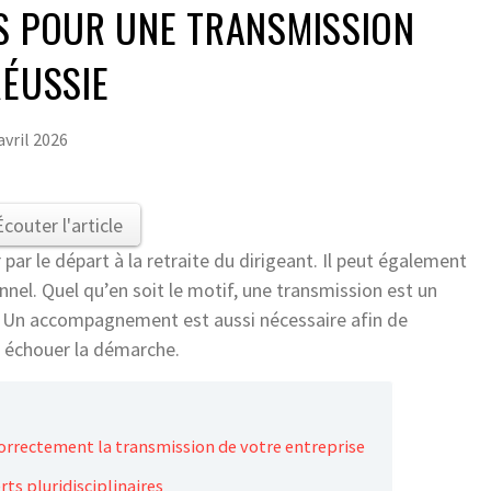
S POUR UNE TRANSMISSION
RÉUSSIE
avril 2026
Écouter l'article
par le départ à la retraite du dirigeant. Il peut également
nnel. Quel qu’en soit le motif, une transmission est un
i. Un accompagnement est aussi nécessaire afin de
e échouer la démarche.
correctement la transmission de votre entreprise
ts pluridisciplinaires