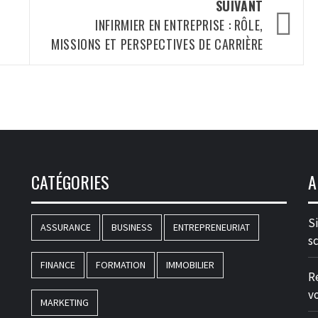
SUIVANT
INFIRMIER EN ENTREPRISE : RÔLE,
MISSIONS ET PERSPECTIVES DE CARRIÈRE
CATÉGORIES
A
S
ASSURANCE
BUSINESS
ENTREPRENEURIAT
s
FINANCE
FORMATION
IMMOBILIER
R
v
MARKETING