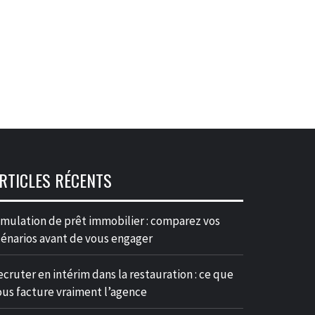
RTICLES RÉCENTS
imulation de prêt immobilier : comparez vos
cénarios avant de vous engager
ecruter en intérim dans la restauration : ce que
ous facture vraiment l’agence