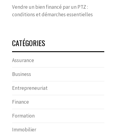
Vendre un bien financé par un PTZ :
conditions et démarches essentielles
CATÉGORIES
Assurance
Business
Entrepreneuriat
Finance
Formation
Immobilier