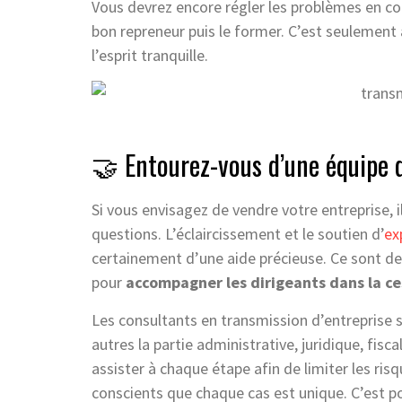
Vous devrez encore régler les problèmes en cou
bon repreneur puis le former. C’est seulement 
l’esprit tranquille.
🤝 Entourez-vous d’une équipe d’
Si vous envisagez de vendre votre entreprise, 
questions. L’éclaircissement et le soutien d’
ex
certainement d’une aide précieuse. Ce sont de
pour
accompagner les dirigeants dans la ces
Les consultants en transmission d’entreprise so
autres la partie administrative, juridique, fisc
assister à chaque étape afin de limiter les risqu
conscients que chaque cas est unique. C’est po