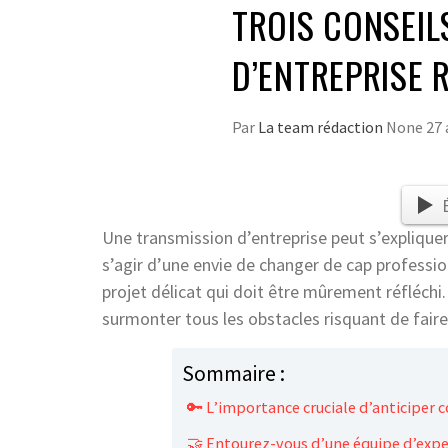
TROIS CONSEIL
D’ENTREPRISE 
Par
La team rédaction
None
27 
Une transmission d’entreprise peut s’expliquer 
s’agir d’une envie de changer de cap professio
projet délicat qui doit être mûrement réfléch
surmonter tous les obstacles risquant de fair
Sommaire :
🔑 L’importance cruciale d’anticiper 
🤝 Entourez-vous d’une équipe d’exper