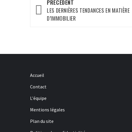
Navigation
PRÉCÉDENT
d’article
LES DERNIÈRES TENDANCES EN MATIÈRE
D’IMMOBILIER
Accueil
Contact
L'équipe
Mentions légales
Plan du site