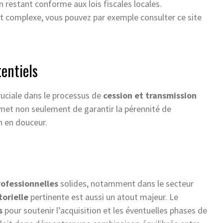
n restant conforme aux lois fiscales locales.
et complexe, vous pouvez par exemple consulter ce site
entiels
uciale dans le processus de
cession et transmission
met non seulement de garantir la pérennité de
on en douceur.
ofessionnelles
solides, notamment dans le secteur
orielle
pertinente est aussi un atout majeur. Le
s
pour soutenir l’acquisition et les éventuelles phases de