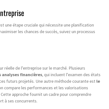
entreprise
st une étape cruciale qui nécessite une planification
aximiser les chances de succès, suivez un processus
 réelle de l’entreprise sur le marché. Plusieurs
s analyses financières
, qui incluent l’examen des états
fices futurs projetés. Une autre méthode courante est
le
’on compare les performances et les valorisations
. Cette approche fournit un cadre pour comprendre
rt à ses concurrents.