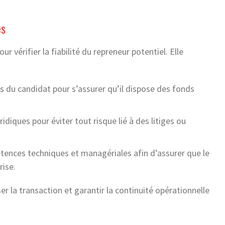
es
r vérifier la fiabilité du repreneur potentiel. Elle
rs du candidat pour s’assurer qu’il dispose des fonds
idiques pour éviter tout risque lié à des litiges ou
tences techniques et managériales afin d’assurer que le
rise.
er la transaction et garantir la continuité opérationnelle