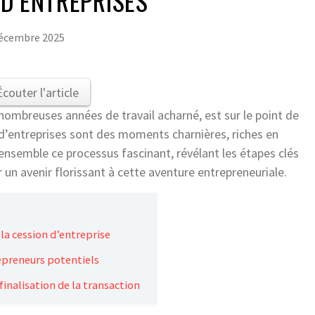
D’ENTREPRISES
décembre 2025
Écouter l'article
 nombreuses années de travail acharné, est sur le point de
d’entreprises sont des moments charnières, riches en
ensemble ce processus fascinant, révélant les étapes clés
r un avenir florissant à cette aventure entrepreneuriale.
la cession d’entreprise
epreneurs potentiels
finalisation de la transaction