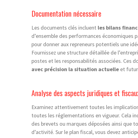
Documentation nécessaire
Les documents clés incluent
les bilans finan
d’ensemble des performances économiques pas
pour donner aux repreneurs potentiels une idé
Fournissez une structure détaillée de l’entrep
postes et les responsabilités associées. Ces 
avec précision la situation actuelle
et futur
Analyse des aspects juridiques et fiscau
Examinez attentivement toutes les implication
toutes les réglementations en vigueur. Cela in
des brevets ou marques déposées ainsi que tou
d’activité. Sur le plan fiscal, vous devez anticip