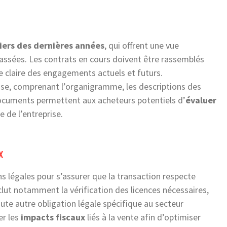
ciers des dernières années
, qui offrent une vue
sées. Les contrats en cours doivent être rassemblés
e claire des engagements actuels et futurs.
rise, comprenant l’organigramme, les descriptions des
documents permettent aux acheteurs potentiels d’
évaluer
e de l’entreprise.
x
s légales pour s’assurer que la transaction respecte
clut notamment la vérification des licences nécessaires,
te autre obligation légale spécifique au secteur
er les
impacts fiscaux
liés à la vente afin d’optimiser