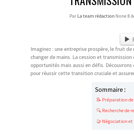
TRANSMISSION 
Par
La team rédaction
None
8 
Imaginez : une entreprise prospère, le fruit de
changer de mains. La cession et transmission 
opportunités mais aussi en défis. Découvrons 
pour réussir cette transition cruciale et assure
Sommaire :
📝 Préparation de 
🔍 Recherche de r
🤝 Négociation et 