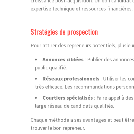
croissance post-acquisition. Un bon candidat
expertise technique et ressources financières.
Stratégies de prospection
Pour attirer des repreneurs potentiels, plusieu
Annonces ciblées
: Publier des annonces
public qualifié.
Réseaux professionnels
: Utiliser les 
très efficace. Les recommandations personne
Courtiers spécialisés
: Faire appel à de
large réseau de candidats qualifiés.
Chaque méthode a ses avantages et peut être 
trouver le bon repreneur.