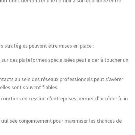
 doit donc démontrer une combinaison équilibrée entre
rs stratégies peuvent être mises en place :
 sur des plateformes spécialisées peut aider à toucher un
contacts au sein des réseaux professionnels peut s’avérer
lles sont souvent fiables.
s courtiers en cession d’entreprises permet d’accéder à un
utilisée conjointement pour maximiser les chances de