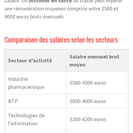
salaire. Un
infirmier en santé
au travail peut espérer
une rémunération moyenne comprise entre 2500 et
4000 euros bruts mensuels.
Comparaison des salaires selon les secteurs
Salaire mensuel brut
Secteur d’activité
moyen
Industrie
3500-4500 euros
pharmaceutique
BTP
3000-4000 euros
Technologies de
3200-4200 euros
l’information