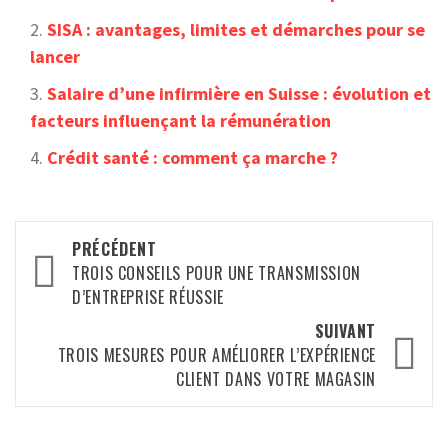
SISA : avantages, limites et démarches pour se
lancer
Salaire d’une infirmière en Suisse : évolution et
facteurs influençant la rémunération
Crédit santé : comment ça marche ?
Navigation
PRÉCÉDENT
d’article
TROIS CONSEILS POUR UNE TRANSMISSION
D’ENTREPRISE RÉUSSIE
SUIVANT
TROIS MESURES POUR AMÉLIORER L’EXPÉRIENCE
CLIENT DANS VOTRE MAGASIN