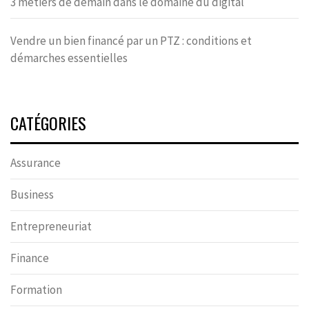
3 métiers de demain dans le domaine du digital
Vendre un bien financé par un PTZ : conditions et
démarches essentielles
CATÉGORIES
Assurance
Business
Entrepreneuriat
Finance
Formation