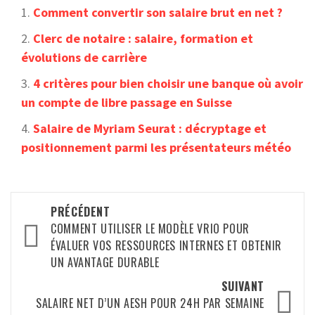
Comment convertir son salaire brut en net ?
Clerc de notaire : salaire, formation et
évolutions de carrière
4 critères pour bien choisir une banque où avoir
un compte de libre passage en Suisse
Salaire de Myriam Seurat : décryptage et
positionnement parmi les présentateurs météo
Navigation
PRÉCÉDENT
d’article
COMMENT UTILISER LE MODÈLE VRIO POUR
ÉVALUER VOS RESSOURCES INTERNES ET OBTENIR
UN AVANTAGE DURABLE
SUIVANT
SALAIRE NET D’UN AESH POUR 24H PAR SEMAINE