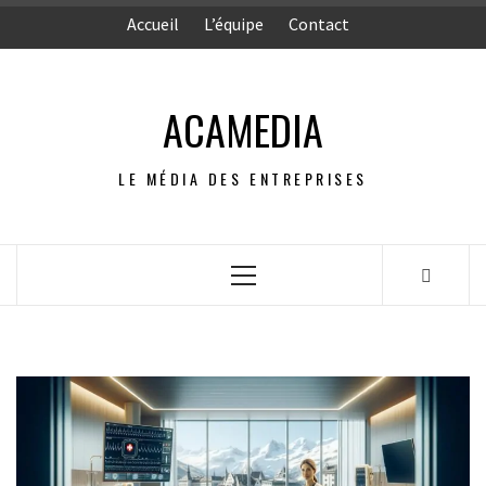
Aller
Accueil
L’équipe
Contact
au
contenu
ACAMEDIA
LE MÉDIA DES ENTREPRISES
Menu
principal