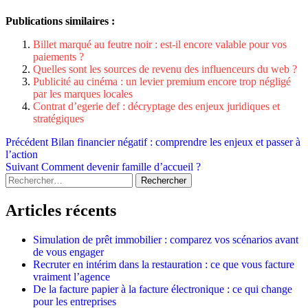
Publications similaires :
Billet marqué au feutre noir : est-il encore valable pour vos
paiements ?
Quelles sont les sources de revenu des influenceurs du web ?
Publicité au cinéma : un levier premium encore trop négligé
par les marques locales
Contrat d’egerie def : décryptage des enjeux juridiques et
stratégiques
Navigation
Précédent
Bilan financier négatif : comprendre les enjeux et passer à
l’action
d’article
Suivant
Comment devenir famille d’accueil ?
Rechercher :
Articles récents
Simulation de prêt immobilier : comparez vos scénarios avant
de vous engager
Recruter en intérim dans la restauration : ce que vous facture
vraiment l’agence
De la facture papier à la facture électronique : ce qui change
pour les entreprises