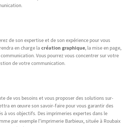
munication.
erez de son expertise et de son expérience pour vous
prendra en charge la
création graphique
, la mise en page,
de communication. Vous pourrez vous concentrer sur votre
estion de votre communication.
ute de vos besoins et vous proposer des solutions sur-
mettra en œuvre son savoir-faire pour vous garantir des
 à vos objectifs. Des imprimeries expertes dans le
mme par exemple l’imprimerie Barbieux, située à Roubaix