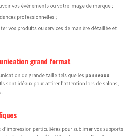
uvoir vos événements ou votre image de marque ;
dances professionnelles ;
nter vos produits ou services de manière détaillée et
unication grand format
nication de grande taille tels que les
panneaux
 Ils sont idéaux pour attirer l’attention lors de salons,
s.
fiques
d’impression particulières pour sublimer vos supports