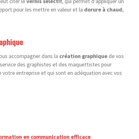
eut citer le
vernis sélectif
, qui permet d’appliquer un
upport pour les mettre en valeur et la
dorure à chaud
,
aphique
vous accompagner dans la
création graphique
de vos
service des graphistes et des maquettistes pour
de votre entreprise et qui sont en adéquation avec vos
ormation en communication efficace