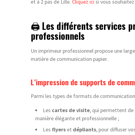
et à 2 pas de Lille.
Cliquez ici
si vous souhaitez 
🖨️
Les différents services 
professionnels
Un imprimeur professionnel propose une large
matière de communication papier.
L’impression de supports de comm
Parmi les types de formats de communication l
Les
cartes de visite
, qui permettent de
manière élégante et professionnelle ;
Les
flyers
et
dépliants
, pour diffuser v