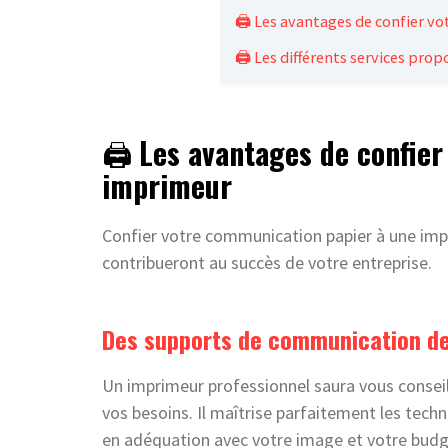
🖨️ Les avantages de confier 
🖨️ Les différents services pro
🖨️
Les avantages de confier
imprimeur
Confier votre communication papier à une im
contribueront au succès de votre entreprise.
Des supports de communication de
Un imprimeur professionnel saura vous conseil
vos besoins. Il maîtrise parfaitement les tech
en adéquation avec votre image et votre budge