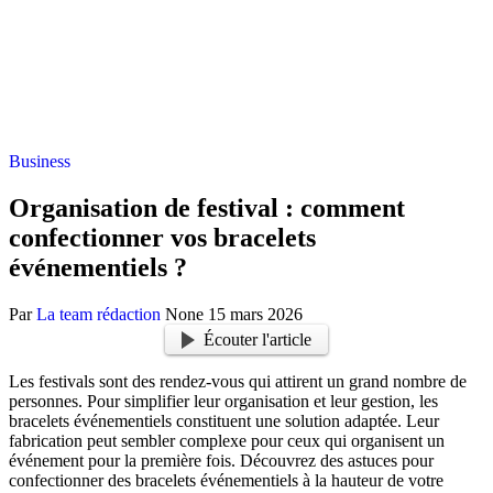
Business
Organisation de festival : comment
confectionner vos bracelets
événementiels ?
Par
La team rédaction
None
15 mars 2026
Écouter l'article
Les festivals sont des rendez-vous qui attirent un grand nombre de
personnes. Pour simplifier leur organisation et leur gestion, les
bracelets événementiels constituent une solution adaptée. Leur
fabrication peut sembler complexe pour ceux qui organisent un
événement pour la première fois. Découvrez des astuces pour
confectionner des bracelets événementiels à la hauteur de votre