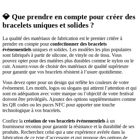
💎 Que prendre en compte pour créer des
bracelets uniques et solides ?
La qualité des matériaux de fabrication est le premier critère à
prendre en compte pour
confectionner des bracelets
événementiels
uniques et solides. Les modèles les plus populaires
sont fabriqués à partir de silicone, de vinyle ou de tissu. Vous
pouvez opter pour des matières plus durables comme le nylon ou le
cuir. Assurez-vous de choisir des matériaux de qualité supérieure
pour garantir que vos bracelets résistent à l’usure quotidienne.
Vous devez opter pour un design qui reflète les couleurs de votre
événement. Les motifs, logos ou slogans qui attirent l’attention et qui
sont en adéquation avec votre marque ou l’objectif de votre festival
doivent être privilégiés. Ajoutez des options supplémentaires comme
les QR codes ou les puces NFC pour apporter une touche
technologique à vos bracelets.
Confiez la
création de vos bracelets événementiels
à un
fournisseur reconnu pour garantir la résistance et la durabilité de ses
produits. Recherchez celui qui a une expérience avérée dans la
fabrication de ce type d’accessoire et qui propose des options de