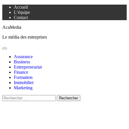
Aller
Accueil
au
L’équipe
contenu
Contact
AcaMedia
Le média des entreprises
Menu
principal
Assurance
Business
Entrepreneuriat
Finance
Formation
Immobilier
Marketing
Rechercher :