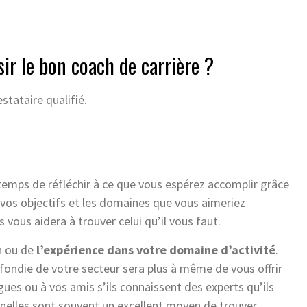
r le bon coach de carrière ?
stataire qualifié.
 temps de réfléchir à ce que vous espérez accomplir grâce
 vos objectifs et les domaines que vous aimeriez
s vous aidera à trouver celui qu’il vous faut.
n ou de
l’expérience dans votre domaine d’activité
.
ondie de votre secteur sera plus à même de vous offrir
ues ou à vos amis s’ils connaissent des experts qu’ils
nnelles sont souvent un excellent moyen de trouver