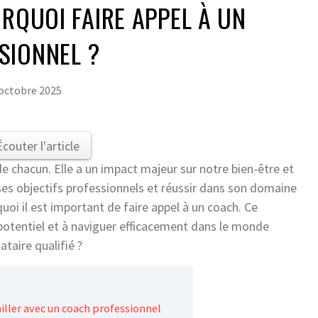
URQUOI FAIRE APPEL À UN
SIONNEL ?
octobre 2025
Écouter l'article
 de chacun. Elle a un impact majeur sur notre bien-être et
es objectifs professionnels et réussir dans son domaine
quoi il est important de faire appel à un coach. Ce
 potentiel et à naviguer efficacement dans le monde
taire qualifié ?
iller avec un coach professionnel