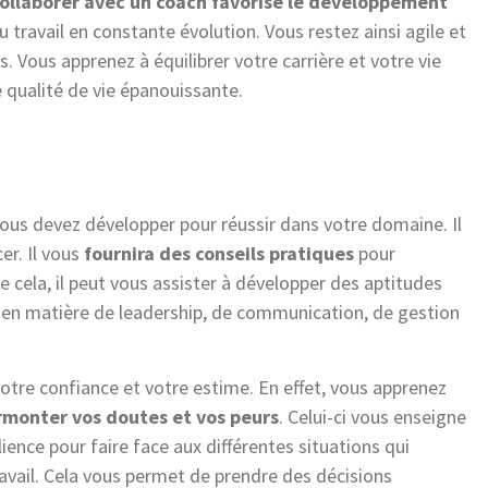
ollaborer avec un coach
favorise le développement
 travail en constante évolution. Vous restez ainsi agile et
. Vous apprenez à équilibrer votre carrière et votre vie
e qualité de vie épanouissante.
ous devez développer pour réussir dans votre domaine. Il
er. Il vous
fournira des conseils pratiques
pour
de cela, il peut vous assister à développer des aptitudes
it en matière de leadership, de communication, de gestion
otre confiance et votre estime. En effet, vous apprenez
rmonter vos doutes et vos peurs
. Celui-ci vous enseigne
ience pour faire face aux différentes situations qui
avail. Cela vous permet de prendre des décisions