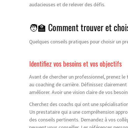
audacieuses et de relever des défis.
🧑‍🏫 Comment trouver et choisi
Quelques conseils pratiques pour choisir un pre
Identifiez vos besoins et vos objectifs
Avant de chercher un professionnel, prenez le
au coaching de carrière. Définissez clairement
améliorer. Avoir une vision claire de vos besoin
Cherchez des coachs qui ont une spécialisatio
Un prestataire qui a une compréhension approf
des conseils pertinents. Demandez à vos collèg
peuvent vous conseiller. Les références perso