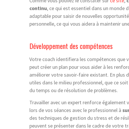
Comme vous pouvez le constater sur
ce site
,
c
continu
, ce qui est essentiel dans un monde du
adaptable pour saisir de nouvelles opportunités
personnelle, ce qui vous aidera à maintenir un
Développement des compétences
Votre coach identifiera les compétences que v
peut créer un plan pour vous aider à les renforc
améliorer votre savoir-faire existant. En plus 
utiles dans le milieu professionnel, que ce so
du temps ou de résolution de problèmes.
Travailler avec un expert renforce également v
lors de vos séances avec le professionnel à
su
des techniques de gestion du stress et de résil
peuvent se présenter dans le cadre de votre tr