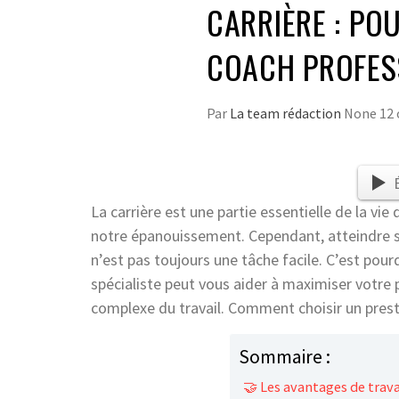
CARRIÈRE : PO
COACH PROFES
Par
La team rédaction
None
12 
La carrière est une partie essentielle de la vie
notre épanouissement. Cependant, atteindre s
n’est pas toujours une tâche facile. C’est pour
spécialiste peut vous aider à maximiser votre
complexe du travail. Comment choisir un presta
Sommaire :
🤝 Les avantages de trava