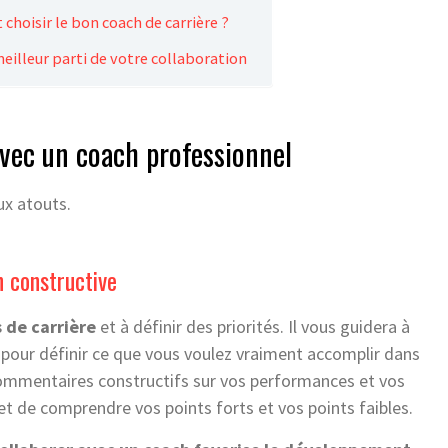
choisir le bon coach de carrière ?
meilleur parti de votre collaboration
avec un coach professionnel
ux atouts.
n constructive
s de carrière
et à définir des priorités. Il vous guidera à
 pour définir ce que vous voulez vraiment accomplir dans
 commentaires constructifs sur vos performances et vos
 de comprendre vos points forts et vos points faibles.