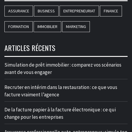
ASSURANCE
BUSINESS
ENTREPRENEURIAT
FINANCE
FORMATION
IMMOBILIER
MARKETING
ARTICLES RÉCENTS
Simulation de prêt immobilier : comparez vos scénarios
avant de vous engager
Recruter en intérim dans la restauration : ce que vous
facture vraiment l’agence
De la facture papier à la facture électronique : ce qui
change pour les entreprises
Assurance professionnelle auto-entrepreneur : simule ton