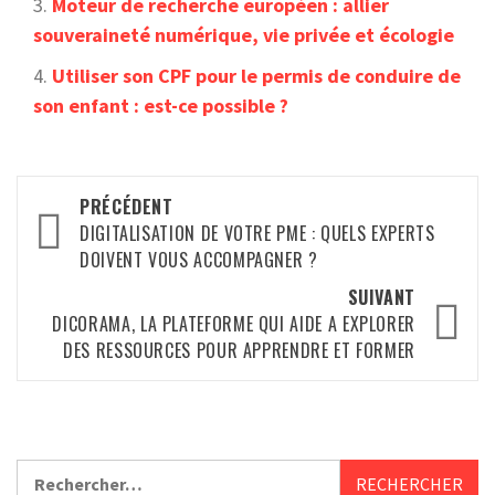
Moteur de recherche européen : allier
souveraineté numérique, vie privée et écologie
Utiliser son CPF pour le permis de conduire de
son enfant : est-ce possible ?
Navigation
PRÉCÉDENT
d’article
DIGITALISATION DE VOTRE PME : QUELS EXPERTS
DOIVENT VOUS ACCOMPAGNER ?
SUIVANT
DICORAMA, LA PLATEFORME QUI AIDE A EXPLORER
DES RESSOURCES POUR APPRENDRE ET FORMER
Rechercher :