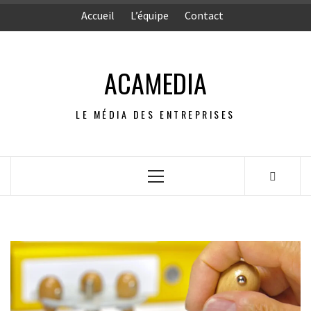
Aller
Accueil
L’équipe
Contact
au
contenu
ACAMEDIA
LE MÉDIA DES ENTREPRISES
Menu
principal