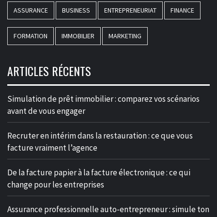
ASSURANCE
BUSINESS
ENTREPRENEURIAT
FINANCE
FORMATION
IMMOBILIER
MARKETING
ARTICLES RÉCENTS
Simulation de prêt immobilier : comparez vos scénarios
avant de vous engager
Recruter en intérim dans la restauration : ce que vous
facture vraiment l’agence
De la facture papier à la facture électronique : ce qui
change pour les entreprises
Assurance professionnelle auto-entrepreneur : simule ton