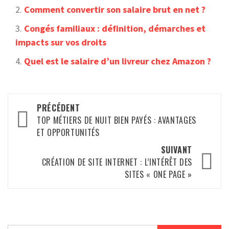
Comment convertir son salaire brut en net ?
Congés familiaux : définition, démarches et
impacts sur vos droits
Quel est le salaire d’un livreur chez Amazon ?
Navigation
PRÉCÉDENT
d’article
TOP MÉTIERS DE NUIT BIEN PAYÉS : AVANTAGES
ET OPPORTUNITÉS
SUIVANT
CRÉATION DE SITE INTERNET : L’INTÉRÊT DES
SITES « ONE PAGE »