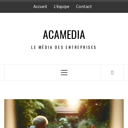
Aller
Accueil
L’équipe
Contact
au
contenu
ACAMEDIA
LE MÉDIA DES ENTREPRISES
Menu
principal