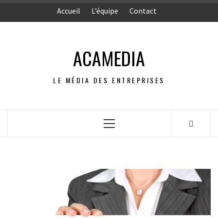
Aller
Accueil
L’équipe
Contact
au
contenu
ACAMEDIA
LE MÉDIA DES ENTREPRISES
Menu
principal