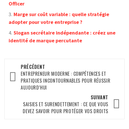
Officer
Marge sur coût variable : quelle stratégie
adopter pour votre entreprise ?
Slogan secrétaire indépendante : créez une
identité de marque percutante
Navigation
PRÉCÉDENT
d’article
ENTREPRENEUR MODERNE : COMPÉTENCES ET
PRATIQUES INCONTOURNABLES POUR RÉUSSIR
AUJOURD’HUI
SUIVANT
SAISIES ET SURENDETTEMENT : CE QUE VOUS
DEVEZ SAVOIR POUR PROTÉGER VOS DROITS