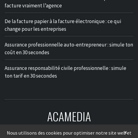
facture vraiment l’agence
De la facture papier à la facture électronique : ce qui
change pour les entreprises
Assurance professionnelle auto-entrepreneur : simule ton
coût en 30 secondes
Assurance responsabilité civile professionnelle : simule
ton tarif en 30 secondes
ACAMEDIA
LE MÉDIA DES ENTREPRISES
×
Nous utilisons des cookies pour optimiser notre site web et