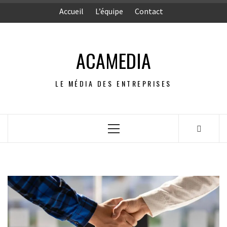
Aller
Accueil
L’équipe
Contact
au
contenu
ACAMEDIA
LE MÉDIA DES ENTREPRISES
Menu
principal