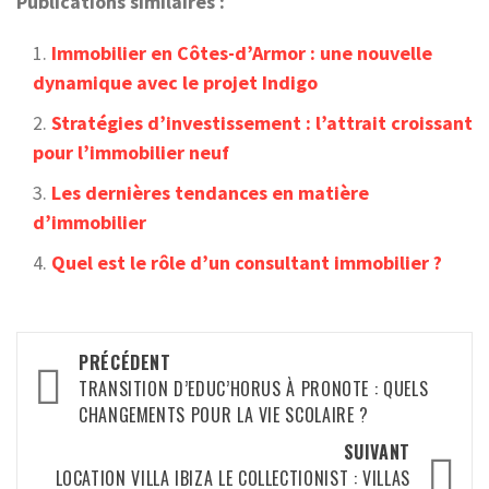
Publications similaires :
Immobilier en Côtes-d’Armor : une nouvelle
dynamique avec le projet Indigo
Stratégies d’investissement : l’attrait croissant
pour l’immobilier neuf
Les dernières tendances en matière
d’immobilier
Quel est le rôle d’un consultant immobilier ?
Navigation
PRÉCÉDENT
d’article
TRANSITION D’EDUC’HORUS À PRONOTE : QUELS
CHANGEMENTS POUR LA VIE SCOLAIRE ?
SUIVANT
LOCATION VILLA IBIZA LE COLLECTIONIST : VILLAS