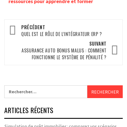
ressources pour apprendre et former
Navigation
PRÉCÉDENT
d’article
QUEL EST LE RÔLE DE L’INTÉGRATEUR ERP ?
SUIVANT
ASSURANCE AUTO BONUS MALUS : COMMENT
FONCTIONNE LE SYSTÈME DE PÉNALITÉ ?
Rechercher :
ARTICLES RÉCENTS
Simulation de prêt immobilier : comparez vos scénarios