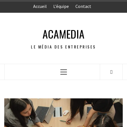
Aller
Accueil
L’équipe
Contact
au
contenu
ACAMEDIA
LE MÉDIA DES ENTREPRISES
Menu
principal