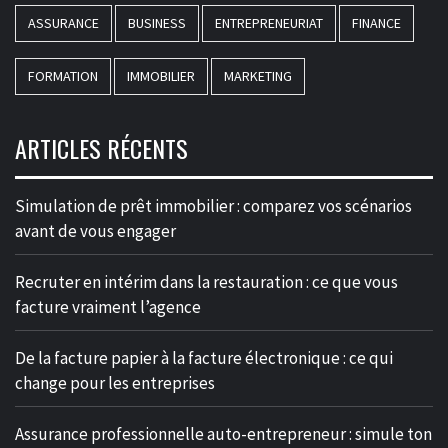
ASSURANCE
BUSINESS
ENTREPRENEURIAT
FINANCE
FORMATION
IMMOBILIER
MARKETING
ARTICLES RÉCENTS
Simulation de prêt immobilier : comparez vos scénarios
avant de vous engager
Recruter en intérim dans la restauration : ce que vous
facture vraiment l’agence
De la facture papier à la facture électronique : ce qui
change pour les entreprises
Assurance professionnelle auto-entrepreneur : simule ton