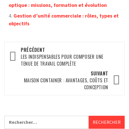
optique : missions, formation et évolution
Gestion d’unité commerciale : rôles, types et
objectifs
Navigation
PRÉCÉDENT
d’article
LES INDISPENSABLES POUR COMPOSER UNE
TENUE DE TRAVAIL COMPLÈTE
SUIVANT
MAISON CONTAINER : AVANTAGES, COÛTS ET
CONCEPTION
Rechercher :