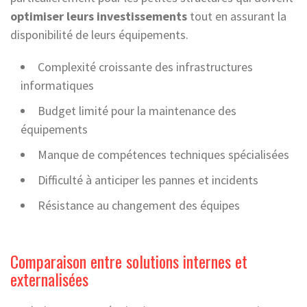
optimiser leurs investissements
tout en assurant la
disponibilité de leurs équipements.
Complexité croissante des infrastructures
informatiques
Budget limité pour la maintenance des
équipements
Manque de compétences techniques spécialisées
Difficulté à anticiper les pannes et incidents
Résistance au changement des équipes
Comparaison entre solutions internes et
externalisées