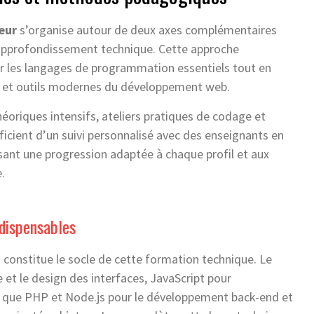
eur
s’organise autour de deux axes complémentaires
’approfondissement technique. Cette approche
er les langages de programmation essentiels tout en
s et outils modernes du développement web.
éoriques intensifs, ateliers pratiques de codage et
éficient d’un suivi personnalisé avec des enseignants en
ssant une progression adaptée à chaque profil et aux
.
dispensables
n
constitue le socle de cette formation technique. Le
et le design des interfaces, JavaScript pour
nsi que PHP et Node.js pour le développement back-end et