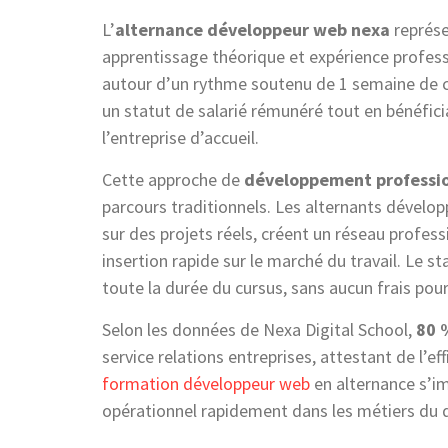
L’
alternance développeur web nexa
représe
apprentissage théorique et expérience profess
autour d’un rythme soutenu de 1 semaine de co
un statut de salarié rémunéré tout en bénéfic
l’entreprise d’accueil.
Cette approche de
développement professi
parcours traditionnels. Les alternants déve
sur des projets réels, créent un réseau profess
insertion rapide sur le marché du travail. Le 
toute la durée du cursus, sans aucun frais pour
Selon les données de Nexa Digital School,
80 
service relations entreprises, attestant de l’ef
formation développeur web
en alternance s’i
opérationnel rapidement dans les métiers du