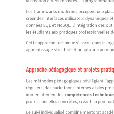
la création d’APIs robustes. La programmation
Les frameworks modernes occupent une place c
créer des interfaces utilisateur dynamiques et 
données SQL et NoSQL. L’intégration des out
les étudiants aux pratiques professionnelles 
Cette approche technique s’inscrit dans la lo
apprentissage structuré et adaptation perman
Approche pédagogique et projets pratiq
Les méthodes pédagogiques privilégient l’appr
réguliers, des hackathons internes et des proj
immédiatement les
compétences technique
professionnelles concrètes, créant un pont nat
Le suivi individualisé combine mentorat acad