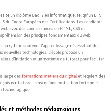
ssite un diplôme Bac+2 en informatique, tel qu’un BTS
 5 du Cadre Européen des Certifications. Les candidats
t web avec des connaissances en HTML, CSS et
ompréhension des principes fondamentaux du web.
vec un rythme soutenu d’apprentissage nécessitant des
x nouvelles technologies. L’école propose un
ers d’initiation et un système de tutorat pour faciliter
us large des
formations métiers du digital
et requiert des
nçais écrit et oral, ainsi qu’une motivation forte pour
n technologique.
és et méthodes pédagogiques