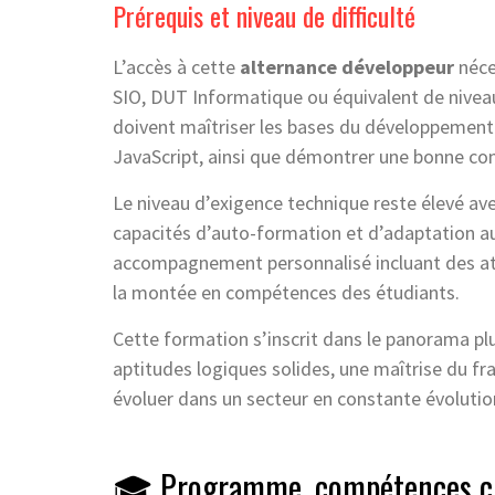
Prérequis et niveau de difficulté
L’accès à cette
alternance développeur
néce
SIO, DUT Informatique ou équivalent de niveau
doivent maîtriser les bases du développemen
JavaScript, ainsi que démontrer une bonne c
Le niveau d’exigence technique reste élevé a
capacités d’auto-formation et d’adaptation au
accompagnement personnalisé incluant des ateli
la montée en compétences des étudiants.
Cette formation s’inscrit dans le panorama pl
aptitudes logiques solides, une maîtrise du fra
évoluer dans un secteur en constante évolutio
🎓 Programme, compétences cl