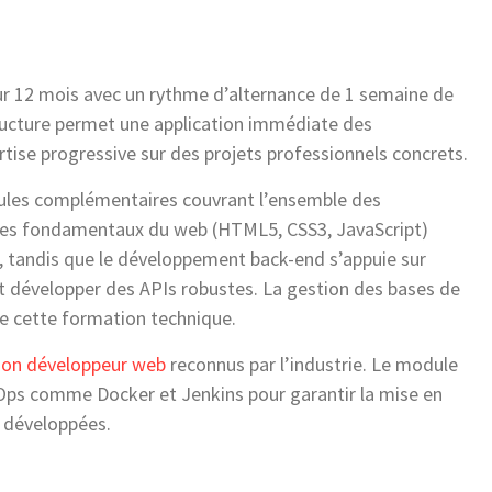
sur 12 mois avec un rythme d’alternance de 1 semaine de
tructure permet une application immédiate des
ise progressive sur des projets professionnels concrets.
les complémentaires couvrant l’ensemble des
es fondamentaux du web (HTML5, CSS3, JavaScript)
d, tandis que le développement back-end s’appuie sur
et développer des APIs robustes. La gestion des bases de
e cette formation technique.
ion développeur web
reconnus par l’industrie. Le module
vOps comme Docker et Jenkins pour garantir la mise en
s développées.