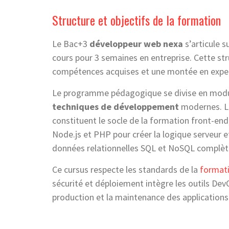
Structure et objectifs de la formation
Le Bac+3
développeur web nexa
s’articule 
cours pour 3 semaines en entreprise. Cette s
compétences acquises et une montée en expert
Le programme pédagogique se divise en modu
techniques de développement
modernes. L
constituent le socle de la formation front-en
Node.js et PHP pour créer la logique serveur 
données relationnelles SQL et NoSQL complèt
Ce cursus respecte les standards de la
format
sécurité et déploiement intègre les outils De
production et la maintenance des application