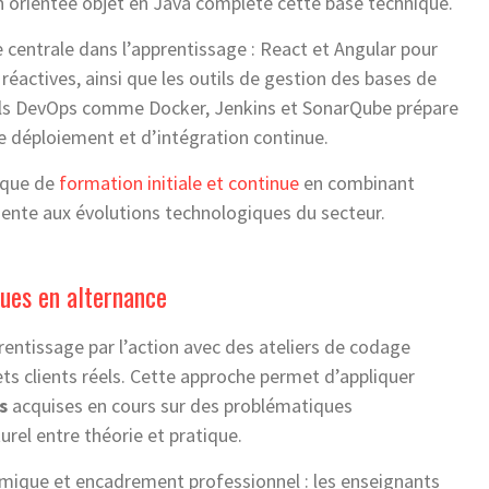
 orientée objet en Java complète cette base technique.
entrale dans l’apprentissage : React et Angular pour
réactives, ainsi que les outils de gestion des bases de
ils DevOps comme Docker, Jenkins et SonarQube prépare
de déploiement et d’intégration continue.
gique de
formation initiale et continue
en combinant
ente aux évolutions technologiques du secteur.
ues en alternance
entissage par l’action avec des ateliers de codage
ets clients réels. Cette approche permet d’appliquer
s
acquises en cours sur des problématiques
urel entre théorie et pratique.
émique et encadrement professionnel : les enseignants