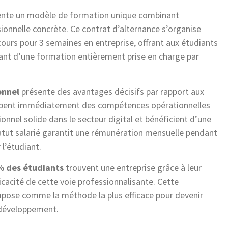
nte un modèle de formation unique combinant
ionnelle concrète. Ce contrat d’alternance s’organise
urs pour 3 semaines en entreprise, offrant aux étudiants
iant d’une formation entièrement prise en charge par
onnel
présente des avantages décisifs par rapport aux
loppent immédiatement des compétences opérationnelles
ionnel solide dans le secteur digital et bénéficient d’une
statut salarié garantit une rémunération mensuelle pendant
 l’étudiant.
% des étudiants
trouvent une entreprise grâce à leur
ficacité de cette voie professionnalisante. Cette
mpose comme la méthode la plus efficace pour devenir
 développement.