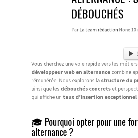
DÉBOUCHÉS
Par
La team rédaction
None
10
Vous cherchez une voie rapide vers les métie
développeur web en alternance
combine app
rémunérée. Nous explorons la
structure du 
ainsi que les
débouchés concrets
et perspect
qui affiche un
taux d’insertion exceptionnel
🎓 Pourquoi opter pour une fo
alternance ?