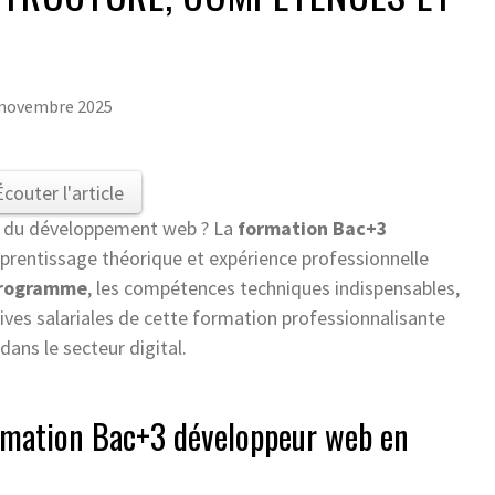
 novembre 2025
Écouter l'article
rs du développement web ? La
formation Bac+3
rentissage théorique et expérience professionnelle
programme
, les compétences techniques indispensables,
ives salariales de cette formation professionnalisante
dans le secteur digital.
rmation Bac+3 développeur web en