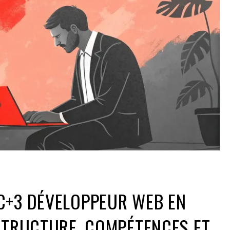
C+3 DÉVELOPPEUR WEB EN
STRUCTURE, COMPÉTENCES ET