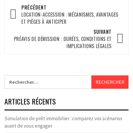
Navigation
PRÉCÉDENT
d’article
LOCATION-ACCESSION : MÉCANISMES, AVANTAGES
ET PIÈGES À ANTICIPER
SUIVANT
PRÉAVIS DE DÉMISSION : DURÉES, CONDITIONS ET
IMPLICATIONS LÉGALES
Rechercher :
ARTICLES RÉCENTS
Simulation de prêt immobilier : comparez vos scénarios
avant de vous engager