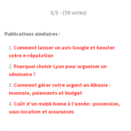
5/5 - (59 votes)
Publications similaires :
Comment laisser un avis Google et booster
votre e-réputation
Pourquoi choisir Lyon pour organiser un
séminaire ?
Comment gérer votre argent en Albanie :
monnaie, paiements et budget
Coût d’un mobil-home à l’année : possession,
sous-location et assurances