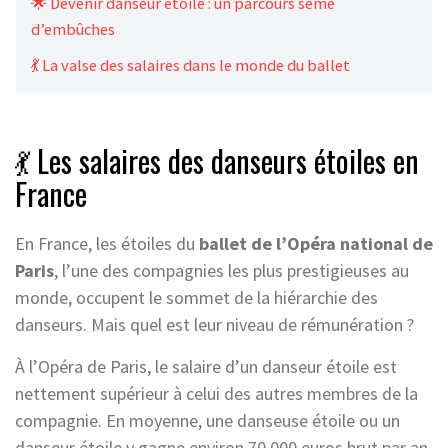
🌟 Devenir danseur étoile : un parcours semé
d’embûches
💃 La valse des salaires dans le monde du ballet
💃 Les salaires des danseurs étoiles en
France
En France, les étoiles du
ballet de l’Opéra national de
Paris
, l’une des compagnies les plus prestigieuses au
monde, occupent le sommet de la hiérarchie des
danseurs. Mais quel est leur niveau de rémunération ?
À l’Opéra de Paris, le salaire d’un danseur étoile est
nettement supérieur à celui des autres membres de la
compagnie. En moyenne, une danseuse étoile ou un
danseur étoile y gagne environ 70 000 euros brut par an.