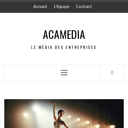
Aller
Accueil
L’équipe
Contact
au
contenu
ACAMEDIA
LE MÉDIA DES ENTREPRISES
Menu
principal