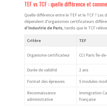
TEF vs TCF : quelle différence et comme
Quelle différence entre le TEF et le TCF ? Les
dépendent d’organismes certificateurs différ
d’industrie de Paris
, tandis que le TCF relèv
Critère
TEF
Organisme certificateur
CCI Paris Île-de
Durée de validité
2 ans
Format des épreuves
5 modules modu
Reconnaissance
Immigration Ca
administrative
française