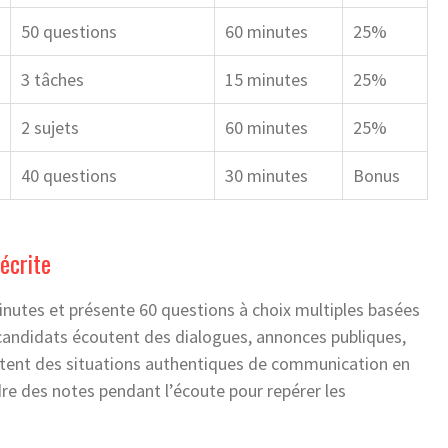
50 questions
60 minutes
25%
3 tâches
15 minutes
25%
2 sujets
60 minutes
25%
40 questions
30 minutes
Bonus
écrite
nutes et présente 60 questions à choix multiples basées
candidats écoutent des dialogues, annonces publiques,
lètent des situations authentiques de communication en
dre des notes pendant l’écoute pour repérer les