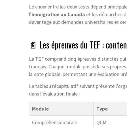
Le choix entre les deux tests dépend principal
l’
immigration au Canada
et les démarches de
davantage aux demandes universitaires et cert
📄 Les épreuves du TEF : conten
Le TEF comprend cinq épreuves distinctes qui
français. Chaque module possède ses propres c
la note globale, permettant une évaluation pré
Le tableau récapitulatif suivant présente l’or
dans l’évaluation finale :
Module
Type
Compréhension orale
QCM