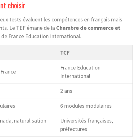
nt choisir
 deux tests évaluent les compétences en français mais
ents. Le TEF émane de la
Chambre de commerce et
e de France Education International.
TCF
France Education
-France
International
2 ans
laires
6 modules modulaires
nada, naturalisation
Universités françaises,
préfectures