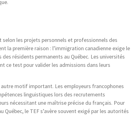
que.
t selon les projets personnels et professionnels des
nt la première raison : l’immigration canadienne exige le
s des résidents permanents au Québec. Les universités
t ce test pour valider les admissions dans leurs
 autre motif important. Les employeurs francophones
ompétences linguistiques lors des recrutements
eurs nécessitant une maîtrise précise du français. Pour
 Québec, le TEF s’avère souvent exigé par les autorités