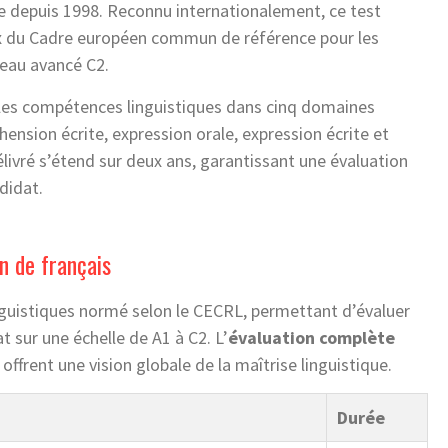
e depuis 1998. Reconnu internationalement, ce test
aux du Cadre européen commun de référence pour les
veau avancé C2.
r les compétences linguistiques dans cinq domaines
sion écrite, expression orale, expression écrite et
livré s’étend sur deux ans, garantissant une évaluation
didat.
on de français
guistiques normé selon le CECRL, permettant d’évaluer
 sur une échelle de A1 à C2. L’
évaluation complète
offrent une vision globale de la maîtrise linguistique.
Durée