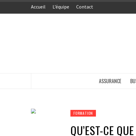
Aller
Accueil
L’équipe
Contact
au
contenu
ASSURANCE
BU
FORMATION
QU’EST-CE QUE 