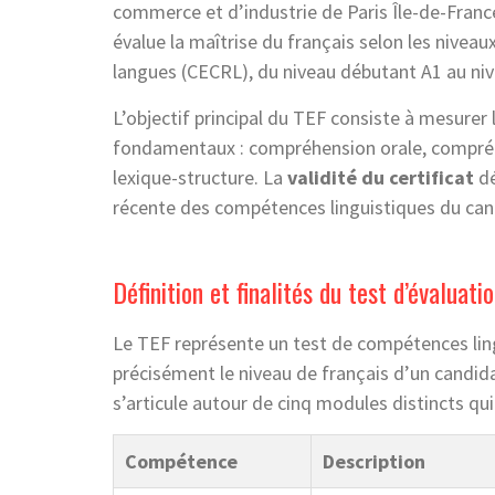
commerce et d’industrie de Paris Île-de-Franc
évalue la maîtrise du français selon les nive
langues (CECRL), du niveau débutant A1 au ni
L’objectif principal du TEF consiste à mesure
fondamentaux : compréhension orale, compréhen
lexique-structure. La
validité du certificat
dé
récente des compétences linguistiques du can
Définition et finalités du test d’évaluati
Le TEF représente un test de compétences lin
précisément le niveau de français d’un candidat
s’articule autour de cinq modules distincts qui 
Compétence
Description