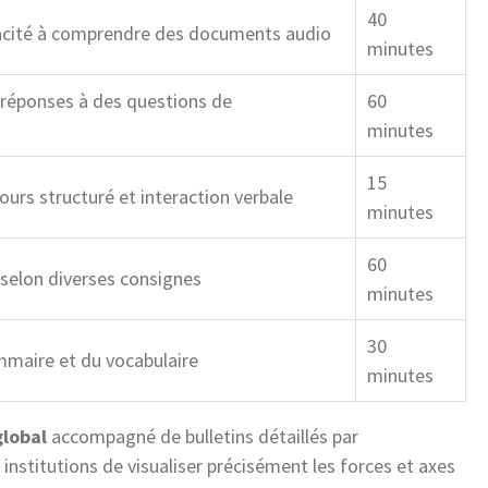
40
pacité à comprendre des documents audio
minutes
 réponses à des questions de
60
minutes
15
ours structuré et interaction verbale
minutes
60
selon diverses consignes
minutes
30
mmaire et du vocabulaire
minutes
global
accompagné de bulletins détaillés par
nstitutions de visualiser précisément les forces et axes