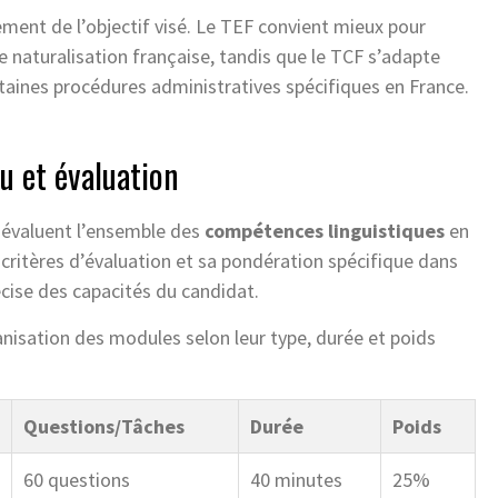
ement de l’objectif visé. Le TEF convient mieux pour
 naturalisation française, tandis que le TCF s’adapte
aines procédures administratives spécifiques en France.
u et évaluation
 évaluent l’ensemble des
compétences linguistiques
en
ritères d’évaluation et sa pondération spécifique dans
cise des capacités du candidat.
ganisation des modules selon leur type, durée et poids
Questions/Tâches
Durée
Poids
60 questions
40 minutes
25%