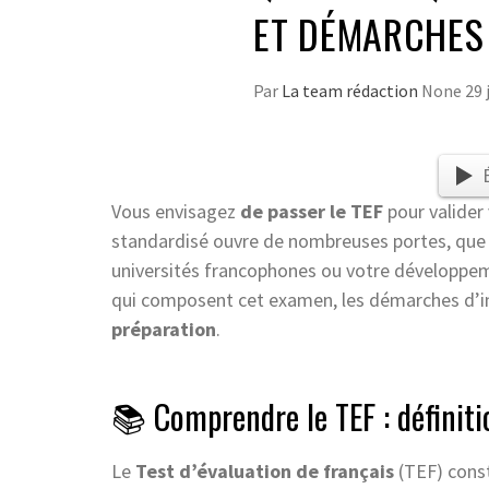
ET DÉMARCHES 
Par
La team rédaction
None
29 
Vous envisagez
de passer le TEF
pour valider
standardisé ouvre de nombreuses portes, que c
universités francophones ou votre développem
qui composent cet examen, les démarches d’ins
préparation
.
📚 Comprendre le TEF : définition
Le
Test d’évaluation de français
(TEF) const