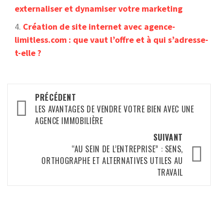
externaliser et dynamiser votre marketing
Création de site internet avec agence-
limitless.com : que vaut l’offre et à qui s’adresse-
t-elle ?
Navigation
PRÉCÉDENT
d’article
LES AVANTAGES DE VENDRE VOTRE BIEN AVEC UNE
AGENCE IMMOBILIÈRE
SUIVANT
“AU SEIN DE L’ENTREPRISE” : SENS,
ORTHOGRAPHE ET ALTERNATIVES UTILES AU
TRAVAIL