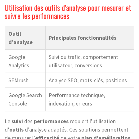
Utilisation des outils d’analyse pour mesurer et
suivre les performances
Outil
Principales fonctionnalités
d’analyse
Google
Suivi du trafic, comportement
Analytics
utilisateur, conversions
SEMrush
Analyse SEO, mots-clés, positions
Google Search
Performance technique,
Console
indexation, erreurs
Le
suivi
des
performances
requiert l’utilisation
d’
outils
d’analyse adaptés. Ces solutions permettent
de mesurer l’
efficacité
de votre
plan d’amélioration