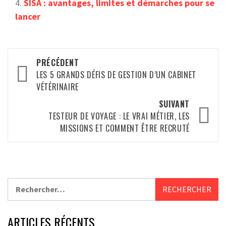
SISA : avantages, limites et démarches pour se
lancer
Navigation
PRÉCÉDENT
d’article
LES 5 GRANDS DÉFIS DE GESTION D’UN CABINET
VÉTÉRINAIRE
SUIVANT
TESTEUR DE VOYAGE : LE VRAI MÉTIER, LES
MISSIONS ET COMMENT ÊTRE RECRUTÉ
Rechercher :
ARTICLES RÉCENTS