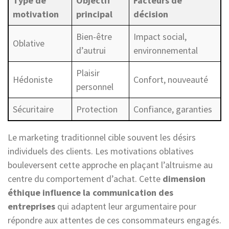
Type de
Objectif
Facteurs de
motivation
principal
décision
Bien-être
Impact social,
Oblative
d’autrui
environnemental
Plaisir
Hédoniste
Confort, nouveauté
personnel
Sécuritaire
Protection
Confiance, garanties
Le marketing traditionnel cible souvent les désirs
individuels des clients. Les motivations oblatives
bouleversent cette approche en plaçant l’altruisme au
centre du comportement d’achat. Cette
dimension
éthique influence la communication des
entreprises
qui adaptent leur argumentaire pour
répondre aux attentes de ces consommateurs engagés.