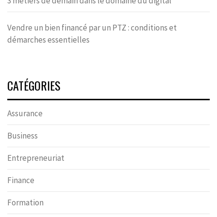
3 métiers de demain dans le domaine du digital
Vendre un bien financé par un PTZ : conditions et
démarches essentielles
CATÉGORIES
Assurance
Business
Entrepreneuriat
Finance
Formation