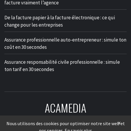
facture vraiment l’agence
De la facture papier à la facture électronique : ce qui
change pour les entreprises
Assurance professionnelle auto-entrepreneur : simule ton
coût en 30 secondes
Assurance responsabilité civile professionnelle : simule
ton tarif en 30 secondes
ACAMEDIA
LE MÉDIA DES ENTREPRISES
×
Nous utilisons des cookies pour optimiser notre site web et
nos services.
En savoir plus