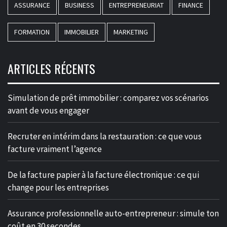
ASSURANCE
BUSINESS
ENTREPRENEURIAT
FINANCE
FORMATION
IMMOBILIER
MARKETING
ARTICLES RÉCENTS
Simulation de prêt immobilier : comparez vos scénarios
avant de vous engager
Recruter en intérim dans la restauration : ce que vous
facture vraiment l’agence
De la facture papier à la facture électronique : ce qui
change pour les entreprises
Assurance professionnelle auto-entrepreneur : simule ton
coût en 30 secondes