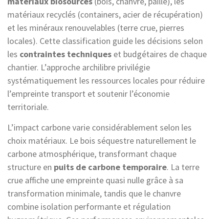
matériaux biosourcés
(bois, chanvre, paille), les
matériaux recyclés (containers, acier de récupération)
et les minéraux renouvelables (terre crue, pierres
locales). Cette classification guide les décisions selon
les
contraintes techniques
et budgétaires de chaque
chantier. L’approche archilibre privilégie
systématiquement les ressources locales pour réduire
l’empreinte transport et soutenir l’économie
territoriale.
L’impact carbone varie considérablement selon les
choix matériaux. Le bois séquestre naturellement le
carbone atmosphérique, transformant chaque
structure en
puits de carbone temporaire
. La terre
crue affiche une empreinte quasi nulle grâce à sa
transformation minimale, tandis que le chanvre
combine isolation performante et régulation