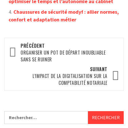
optimiser le temps et l’autonomie au cabinet
Chaussures de sécurité modyf : allier normes,
confort et adaptation métier
Navigation
PRÉCÉDENT
d’article
ORGANISER UN POT DE DÉPART INOUBLIABLE
SANS SE RUINER
SUIVANT
L’IMPACT DE LA DIGITALISATION SUR LA
COMPTABILITÉ NOTARIALE
Rechercher :