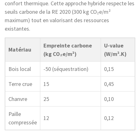
confort thermique. Cette approche hybride respecte les
seuils carbone de la RE 2020 (300 kg CO₂e/m²
maximum) tout en valorisant des ressources
existantes.
Empreinte carbone
U-value
Matériau
(kg CO₂e/m²)
(W/m².K)
Bois local
-50 (séquestration)
0,15
Terre crue
15
0,45
Chanvre
25
0,10
Paille
12
0,12
compressée