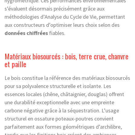
hygrométrique. Ces performances environnementales
s’évaluent désormais précisément grâce aux
méthodologies d’Analyse du Cycle de Vie, permettant
aux constructeurs d’optimiser leurs choix selon des
données chiffrées
fiables.
Matériaux biosourcés : bois, terre crue, chanvre
et paille
Le bois constitue la référence des matériaux biosourcés
pour sa polyvalence structurelle et isolante. Les
essences locales (chêne, châtaignier, douglas) offrent
une durabilité exceptionnelle avec une empreinte
carbone négative grâce à la séquestration. L’usage
structurel en ossature poteaux-poutres convient
parfaitement aux formes géométriques d’archilibre,
tandis que les finitions bois créent des ambiances