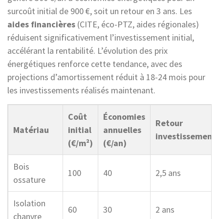
surcoût initial de 900 €, soit un retour en 3 ans. Les
aides financières
(CITE, éco-PTZ, aides régionales)
réduisent significativement l’investissement initial,
accélérant la rentabilité. L’évolution des prix
énergétiques renforce cette tendance, avec des
projections d’amortissement réduit à 18-24 mois pour
les investissements réalisés maintenant.
Coût
Économies
Retour
Matériau
initial
annuelles
investissement
(€/m²)
(€/an)
Bois
100
40
2,5 ans
ossature
Isolation
60
30
2 ans
chanvre