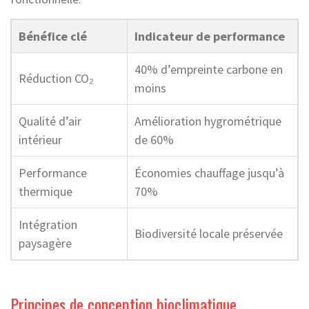
Bénéfice clé
Indicateur de performance
40% d’empreinte carbone en
Réduction CO₂
moins
Qualité d’air
Amélioration hygrométrique
intérieur
de 60%
Performance
Économies chauffage jusqu’à
thermique
70%
Intégration
Biodiversité locale préservée
paysagère
Principes de conception bioclimatique