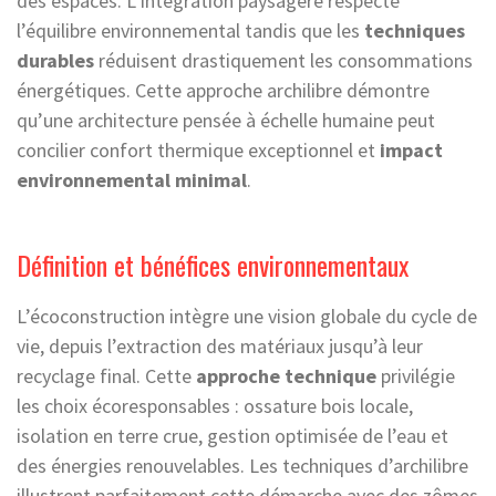
des espaces. L’intégration paysagère respecte
l’équilibre environnemental tandis que les
techniques
durables
réduisent drastiquement les consommations
énergétiques. Cette approche archilibre démontre
qu’une architecture pensée à échelle humaine peut
concilier confort thermique exceptionnel et
impact
environnemental minimal
.
Définition et bénéfices environnementaux
L’écoconstruction intègre une vision globale du cycle de
vie, depuis l’extraction des matériaux jusqu’à leur
recyclage final. Cette
approche technique
privilégie
les choix écoresponsables : ossature bois locale,
isolation en terre crue, gestion optimisée de l’eau et
des énergies renouvelables. Les techniques d’archilibre
illustrent parfaitement cette démarche avec des zômes