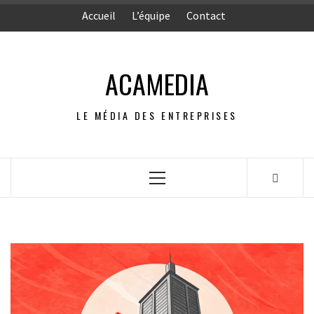
Aller
Accueil
L’équipe
Contact
au
contenu
ACAMEDIA
LE MÉDIA DES ENTREPRISES
Menu
principal